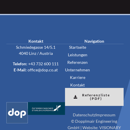
Kontakt
Navigation
Schmiedegasse 14/5.1
Startseite
4040 Linz / Austria
Leistungen
Referenzen
Telefon:
+43 732 600 111
E-Mail:
office@dop.co.at
Unternehmen
Karriere
Kontakt
Referenzliste
(PDF)
Datenschutz
Impressum
© Dopplmair Engineering
GmbH | Website:
VISIONARY