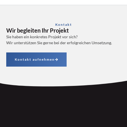
Kontakt
Wir begleiten Ihr Projekt
Sie haben ein konkretes Projekt vor sich?
Wir unterstützen Sie gerne bei der erfolgreichen Umsetzung.
Kontakt aufnehmen