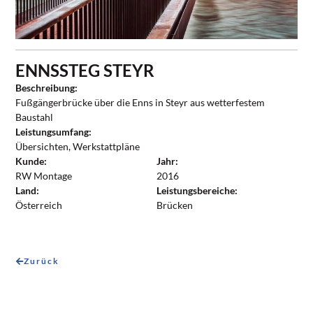
ENNSSTEG STEYR
Beschreibung:
Fußgängerbrücke über die Enns in Steyr aus wetterfestem
Baustahl
Leistungsumfang:
Übersichten, Werkstattpläne
Kunde:
Jahr:
RW Montage
2016
Land:
Leistungsbereiche:
Österreich
Brücken
Zurück