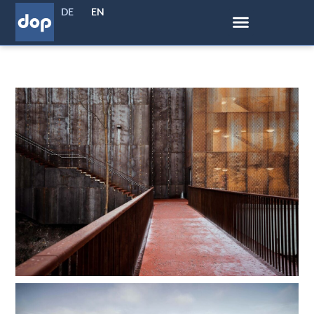
DE
EN