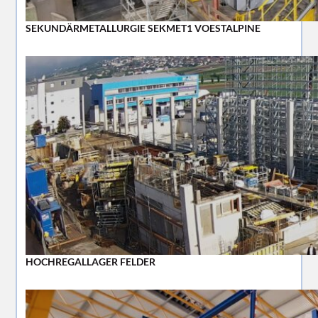
SEKUNDÄRMETALLURGIE SEKMET1 VOESTALPINE
HOCHREGALLAGER FELDER