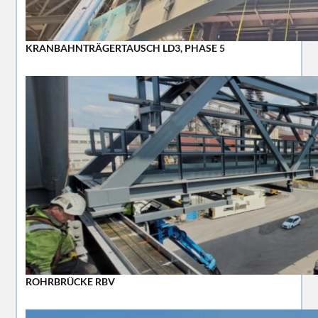
KRANBAHNTRÄGERTAUSCH LD3, PHASE 5
ROHRBRÜCKE RBV