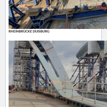
RHEINBRÜCKE DUISBURG