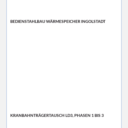
BEDIENSTAHLBAU WÄRMESPEICHER INGOLSTADT
KRANBAHNTRÄGERTAUSCH LD3, PHASEN 1 BIS 3