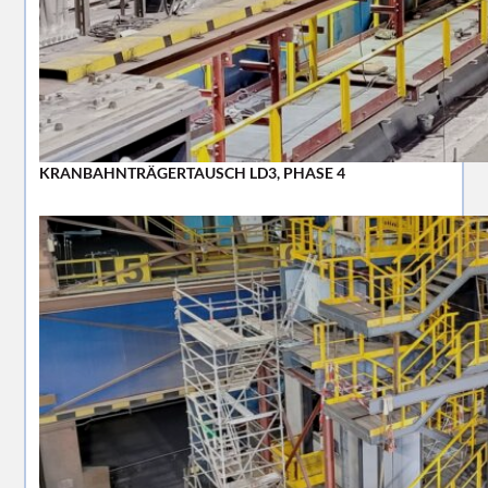
KRANBAHNTRÄGERTAUSCH LD3, PHASE 4