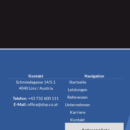
Kontakt
Navigation
Schmiedegasse 14/5.1
Startseite
4040 Linz / Austria
Leistungen
Referenzen
Telefon:
+43 732 600 111
E-Mail:
office@dop.co.at
Unternehmen
Karriere
Kontakt
Referenzliste