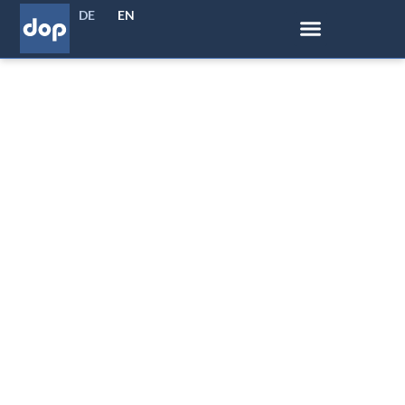
DE
EN