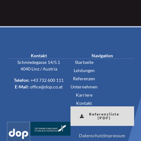
Kontakt
Navigation
Schmiedegasse 14/5.1
Startseite
4040 Linz / Austria
Leistungen
Referenzen
Telefon:
+43 732 600 111
E-Mail:
office@dop.co.at
Unternehmen
Karriere
Kontakt
Referenzliste
(PDF)
Datenschutz
Impressum