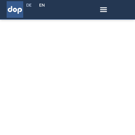
DE
EN