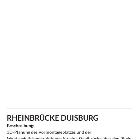
RHEINBRÜCKE DUISBURG
Beschreibung:
3D-Planung des Vormontageplatzes und der
Montagehilfskonstruktionen für eine Stahlbrücke über den Rhein