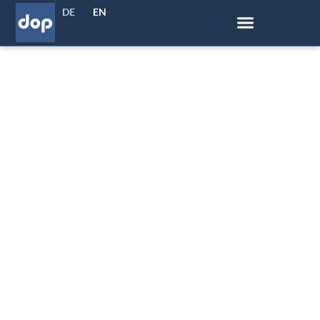
DE
EN