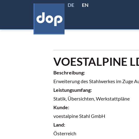
DE
EN
VOESTALPINE L
Beschreibung:
Erweiterung des Stahlwerkes im Zuge A
Leistungsumfang:
Statik, Übersichten, Werkstattpläne
Kunde:
voestalpine Stahl GmbH
Land:
Österreich