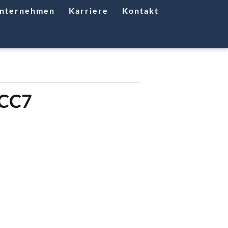
nternehmen
Karriere
Kontakt
 CC7