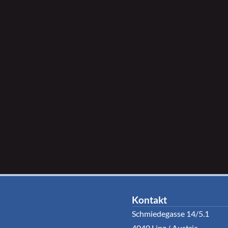
Kontakt
Schmiedegasse 14/5.1
4040 Linz / Austria